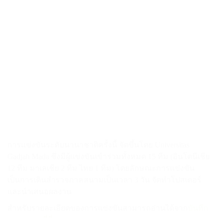
การแข่งขันระดับนานาชาติครั้งนี้ จัดขึ้นโดย Universitas Gadjah
Mada ซึ่งมีผู้แข่งขันเข้าร่วมทั้งหมด 15 ทีม (อินโดนีเชีย 12 ทีม
มาเลเชีย 2 ทีม ไทย 1 ทีม) โดยลักษณะการแข่งขันเป็นการเดิน
สำรวจภาคสนามเป็นเวลา 3 วัน จัดทำโปสเตอร์และนำเสนอผล
งาน
สำหรับรายละเอียดของการแข่งขันสามารถอ่านได้จาก
บันทึกภาค