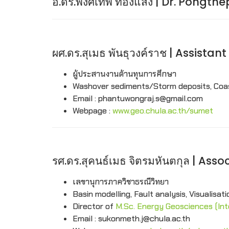
อ.ดร.พงศ์เทพ ทองแสง | Dr. Pongt
ผศ.ดร.สุเมธ พันธุวงค์ราช | Assist
ผู้ประสานงานด้านทุนการศึกษา
Washover sediments/Storm deposits, Coast
Email : phantuwongraj.s@gmail.com
Webpage :
www.geo.chula.ac.th/sumet
รศ.ดร.สุคนธ์เมธ จิตรมหันตกุล | A
เลขานุการภาควิชาธรณีวิทยา
Basin modelling, Fault analysis, Visualisa
Director of
M.Sc. Energy Geosciences (Int
Email : sukonmeth.j@chula.ac.th