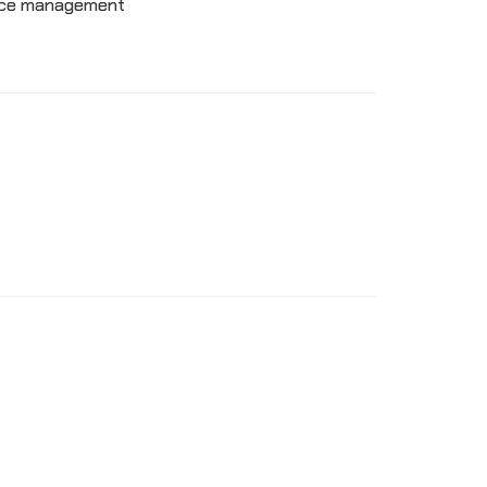
urce management