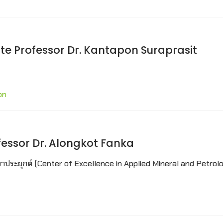
ciate Professor Dr. Kantapon Suraprasit
on
ofessor Dr. Alongkot Fanka
ยาประยุกต์ (Center of Excellence in Applied Mineral and Petrol