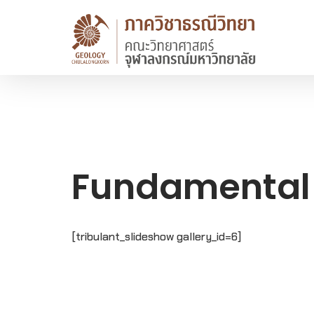
Fundamental 
[tribulant_slideshow gallery_id=6]