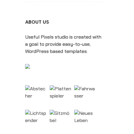
ABOUT US
Useful Pixels studio is created with
a goal to provide easy-to-use,
WordPress based templates.