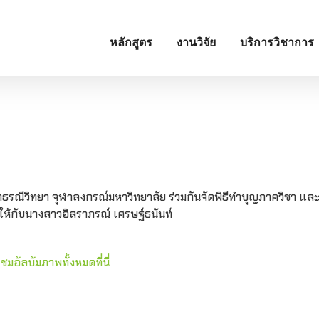
หลักสูตร
งานวิจัย
บริการวิชาการ
ควิชาธรณีวิทยา จุฬาลงกรณ์มหาวิทยาลัย ร่วมกันจัดพิธีทำบุญภาควิชา แ
ให้กับนางสาวอิสราภรณ์ เศรษฐ์ธนันท์
ชมอัลบัมภาพทั้งหมดที่นี่