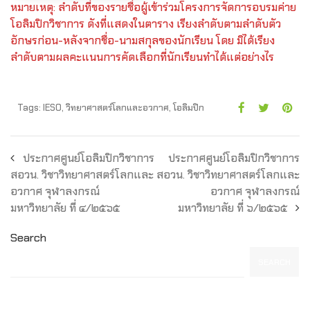
หมายเหตุ: ลำดับที่ของรายชื่อผู้เข้าร่วมโครงการจัดการอบรมค่าย
โอลิมปิกวิชาการ ดังที่แสดงในตาราง เรียงลำดับตามลำดับตัว
อักษรก่อน-หลังจากชื่อ-นามสกุลของนักเรียน โดย มิได้เรียง
ลำดับตามผลคะแนนการคัดเลือกที่นักเรียนทำได้แต่อย่างไร
Tags:
IESO
,
วิทยาศาสตร์โลกและอวกาศ
,
โอลิมปิก
ประกาศศูนย์โอลิมปิกวิชาการ
ประกาศศูนย์โอลิมปิกวิชาการ
สอวน. วิชาวิทยาศาสตร์โลกและ
สอวน. วิชาวิทยาศาสตร์โลกและ
อวกาศ จุฬาลงกรณ์
อวกาศ จุฬาลงกรณ์
มหาวิทยาลัย ที่ ๔/๒๕๖๕
มหาวิทยาลัย ที่ ๖/๒๕๖๕
Search
SEARCH