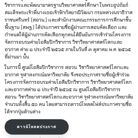
วิชาการและพัฒนามาตรฐานวิทยาศาสตร์ศึกษา ในพระอุปถัมภ์
สมเด็จพระเจ้าพี่นางเธอเจ้าฟ้ากัลยาณิวัฒนา กรมหลวงนราธิวาส
ราชนครินทร์ (สอวน.) และสำนักงานคณะกรรมการการศึกษาขั้น
พื้นฐาน (สพฐ.) ได้ประกาศรายชื่อผู้ผ่านการสอบคัดเลือก และ
กำหนดให้ผู้ผ่านการคัดเลือกทุกคนได้ยืนยันการเข้าร่วมโครงการ
จัดการอบรมค่ายโอลิมปิกวิชาการ วิชาวิทยาศาสตร์โลกและ
อวกาศ ค่าย ๑ ประจำปี ๒๕๖๕ ภายในวันที่ ๓ ตุลาคม พ.ศ. ๒๕๖๕
ที่ผ่านมา นั้น
ในการนี้ ศูนย์โอลิมปิกวิชาการ สอวน. วิชาวิทยาศาสตร์โลกและ
อวกาศ จุฬาลงกรณ์มหาวิทยาลัย จึงขอประกาศรายชื่อผู้เข้าร่วม
โครงการจัดการอบรมค่ายโอลิมปิกวิชาการ วิชาวิทยาศาสตร์โลก
และอวกาศค่าย ๑ ประจำปี ๒๕๖๕ ณ ศูนย์โอลิมปิกวิชาการ
สอวน. วิชาวิทยาศาสตร์โลกและอวกาศ จุฬาลงกรณ์มหาวิทยาลัย
จำนวนทั้งสิ้น ๕๐ คน โดยสามารถดาวน์โหลดไฟล์ประกาศรายชื่อ
ได้จากปุ่มด้านล่าง
ดาวน์โหลดประกาศ