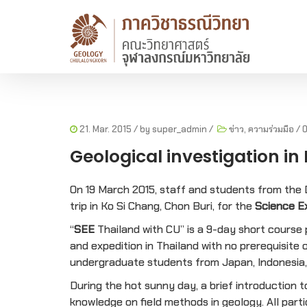
21. Mar. 2015
/ by
super_admin
/
ข่าว
,
ความร่วมมือ
/
Geological investigation in
On 19 March 2015, staff and students from the 
trip in Ko Si Chang, Chon Buri, for the
Science Ex
“
SEE
Thailand with CU” is a 9-day short course 
and expedition in Thailand with no prerequisite 
undergraduate students from Japan, Indonesia, 
During the hot sunny day, a brief introduction 
knowledge on field methods in geology. All part