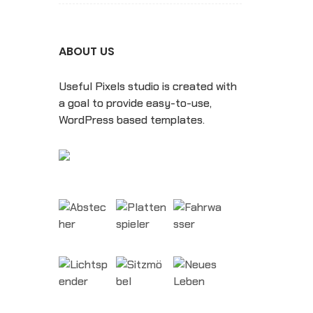
ABOUT US
Useful Pixels studio is created with
a goal to provide easy-to-use,
WordPress based templates.