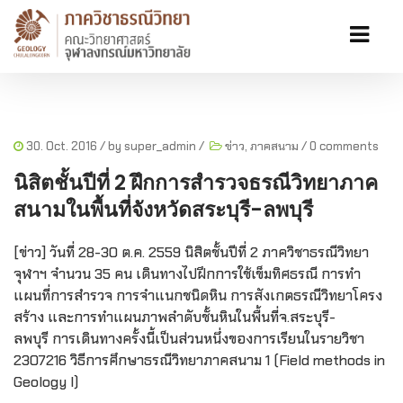
30. Oct. 2016
/ by
super_admin
/
ข่าว
,
ภาคสนาม
/
0 comments
นิสิตชั้นปีที่ 2 ฝึกการสำรวจธรณีวิทยาภาค
สนามในพื้นที่จังหวัดสระบุรี-ลพบุรี
[ข่าว] วันที่ 28-30 ต.ค. 2559 นิสิตชั้นปีที่ 2 ภาควิชาธรณีวิทยา
จุฬาฯ จำนวน 35 คน เดินทางไปฝึกการใช้เข็มทิศธ
รณี การทำ
แผนที่การสำรวจ การจำแนกชนิดหิน การสังเกตธรณีวิทยาโครง
สร้า
ง และการทำแผนภาพลำดับชั้นหิน
ในพื้นที่จ.สระบุรี-
ลพบุรี
การเดินทางครั้งนี้เป็นส่วน
หนึ่งของการเรียนในรายวิชา
2307216 วิธีการศึกษาธรณีวิทยาภาคสน
าม 1 (Field methods in
Geology I)