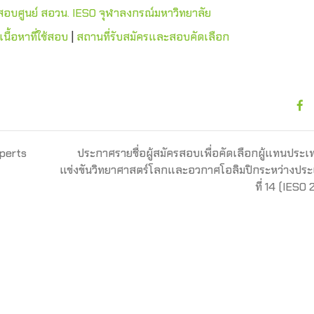
สอบศูนย์ สอวน. IESO จุฬาลงกรณ์มหาวิทยาลัย
เนื้อหาที่ใช้สอบ
|
สถานที่รับสมัครและสอบคัดเลือก
perts
ประกาศรายชื่อผู้สมัครสอบเพื่อคัดเลือกผู้แทนประ
แข่งขันวิทยาศาสตร์โลกและอวกาศโอลิมปิกระหว่างประเ
ที่ 14 (IESO