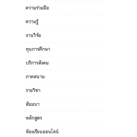
ความร่วมมือ
ความรู้
งานวิจัย
ทุนการศึกษา
บริการสังคม
ภาคสนาม
รายวิชา
สัมมนา
หลักสูตร
ห้องเรียนออนไลน์