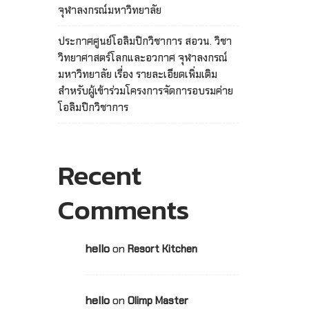
จุฬาลงกรณ์มหาวิทยาลัย
ประกาศศูนย์โอลิมปิกวิชาการ สอวน. วิชา
วิทยาศาสตร์โลกและอวกาศ จุฬาลงกรณ์
มหาวิทยาลัย เรื่อง รายละเอียดเพิ่มเติม
สำหรับผู้เข้าร่วมโครงการจัดการอบรมค่าย
โอลิมปิกวิชาการ
Recent
Comments
hello
on
Resort Kitchen
hello
on
Olimp Master