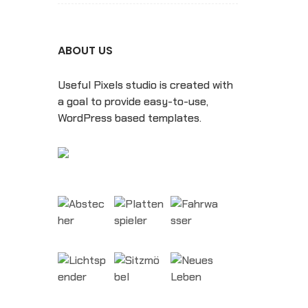
ABOUT US
Useful Pixels studio is created with
a goal to provide easy-to-use,
WordPress based templates.