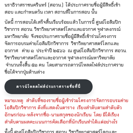
นราธิวาสราชนครินทร์ (สอวน.) ได้ประกาศรายชื่อผู้มีสิทธิ์เข้า
สอบ และกำหนดวัน เวลา สถานที่ในการสอบ นั้น
บัดนี้ การสอบได้เสร็จสิ้นเรียบร้อยแล้ว ในการนี้ ศูนย์โอลิมปิก
วิชาการ สอวน. วิชาวิทยาศาสตร์โลกและอวกาศ จุฬาลงกรณ์
มหาวิทยาลัย จึงขอประกาศรายชื่อผู้มีสิทธิ์เข้าร่วมโครงการ
จัดการอบรมค่ายโอลิมปิกวิชาการ วิชาวิทยาศาสตร์โลกและ
อวกาศ ค่าย ๑ ประจำปี ๒๕๖๖ ณ ศูนย์โอลิมปิกวิชาการ สอวน.
วิชาวิทยาศาสตร์โลกและอวกาศ จุฬาลงกรณ์มหาวิทยาลัย
จำนวนทั้งสิ้น ๕๑ คน โดยสามารถดาวน์โหลดไฟล์ประกาศราย
ชื่อได้จากปุ่มด้านล่าง
ดาวน์โหลดไฟล์ประกาศรายชื่อที่นี่
หมายเหตุ: ลำดับที่ของรายชื่อผู้เข้าร่วมโครงการจัดการอบรมค่าย
โอลิมปิกวิชาการ ดังที่แสดงในตาราง เรียงลำดับตามลำดับตัว
อักษรก่อน-หลังจากชื่อ-นามสกุลของนักเรียน โดย มิได้เรียง
ลำดับตามผลคะแนนการคัดเลือกที่นักเรียนทำได้แต่อย่างไร
ทั้งนี้ ศูนย์โอลิมปิกวิชาการ สอวน. วิชาวิทยาศาสตร์โลกและ