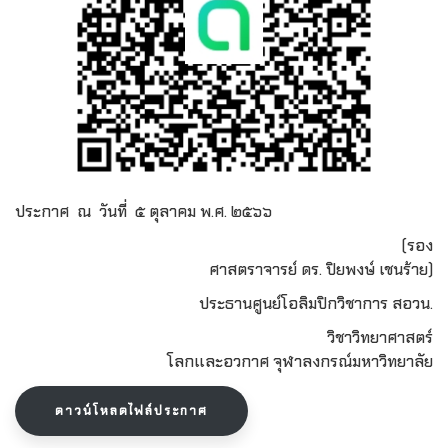
ประกาศ ณ วันที่ ๕ ตุลาคม พ.ศ. ๒๕๖๖
(รอง
ศาสตราจารย์ ดร. ปิยพงษ์ เชนร้าย)
ประธานศูนย์โอลิมปิกวิชาการ สอวน.
วิชาวิทยาศาสตร์
โลกและอวกาศ จุฬาลงกรณ์มหาวิทยาลัย
ดาวน์โหลดไฟล์ประกาศ