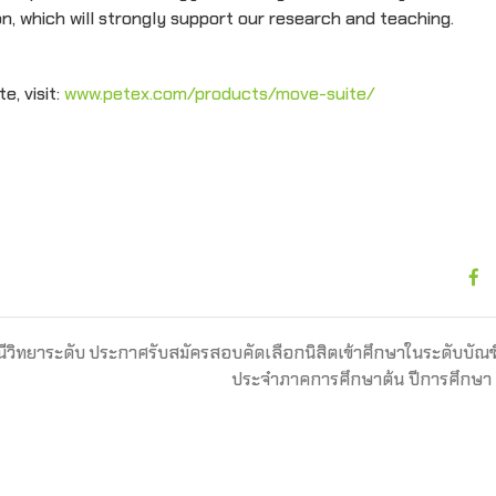
n, which will strongly support our research and teaching.
, visit:
www.petex.com/products/move-suite/
ีวิทยาระดับ
ประกาศรับสมัครสอบคัดเลือกนิสิตเข้าศึกษาในระดับบัณ
ประจำภาคการศึกษาต้น ปีการศึกษา