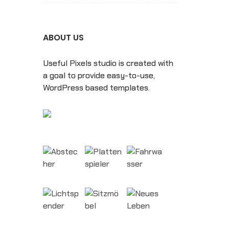
ABOUT US
Useful Pixels studio is created with
a goal to provide easy-to-use,
WordPress based templates.