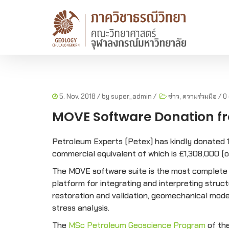
5. Nov. 2018
/ by
super_admin
/
ข่าว
,
ความร่วมมือ
/
0
MOVE Software Donation fr
Petroleum Experts (Petex) has kindly donated 1
commercial equivalent of which is £1,308,000 (ov
The MOVE software suite is the most complete st
platform for integrating and interpreting struct
restoration and validation, geomechanical model
stress analysis.
The
MSc Petroleum Geoscience Program
of the