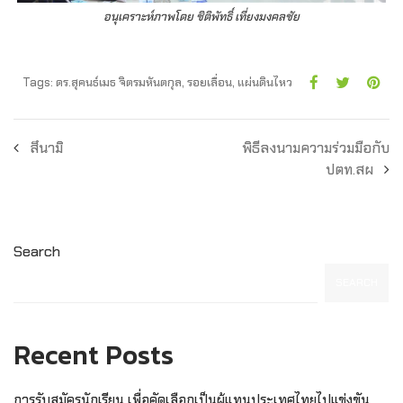
อนุเคราะห์ภาพโดย ชิติพัทธิ์ เที่ยงมงคลชัย
Tags:
ดร.สุคนธ์เมธ จิตรมหันตกุล
,
รอยเลื่อน
,
แผ่นดินไหว
สึนามิ
พิธีลงนามความร่วมมือกับ
ปตท.สผ
Search
SEARCH
Recent Posts
การรับสมัครนักเรียน เพื่อคัดเลือกเป็นผู้แทนประเทศไทยไปแข่งขัน