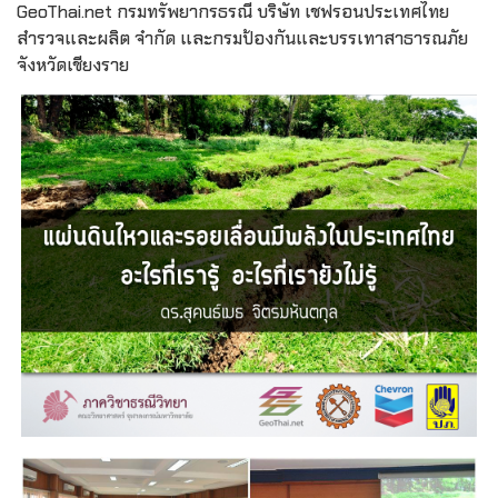
GeoThai.net กรมทรัพยากรธรณี บริษัท เชฟรอนประเทศไทย
สำรวจและผลิต จำกัด และกรมป้องกันและบรรเทาสาธารณภัย
จังหวัดเชียงราย