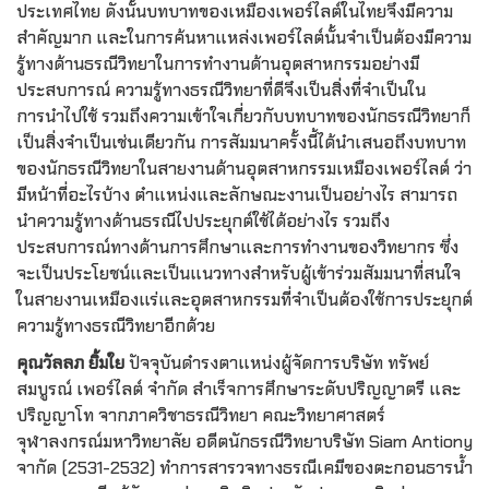
ประเทศไทย ดังนั้นบทบาทของเหมืองเพอร์ไลต์ในไทยจึงมีความ
สำคัญมาก และในการค้นหาแหล่งเพอร์ไลต์นั้นจำเป็นต้องมีความ
รู้ทางด้านธรณีวิทยาในการทำงานด้านอุตสาหกรรมอย่างมี
ประสบการณ์ ความรู้ทางธรณีวิทยาที่ดีจึงเป็นสิ่งที่จำเป็นใน
การนำไปใช้ รวมถึงความเข้าใจเกี่ยวกับบทบาทของนักธรณีวิทยาก็
เป็นสิ่งจำเป็นเช่นเดียวกัน การสัมมนาครั้งนี้ได้นำเสนอถึงบทบาท
ของนักธรณีวิทยาในสายงานด้านอุตสาหกรรมเหมืองเพอร์ไลต์ ว่า
มีหน้าที่อะไรบ้าง ตำแหน่งและลักษณะงานเป็นอย่างไร สามารถ
นำความรู้ทางด้านธรณีไปประยุกต์ใช้ได้อย่างไร รวมถึง
ประสบการณ์ทางด้านการศึกษาและการทำงานของวิทยากร ซึ่ง
จะเป็นประโยชน์และเป็นแนวทางสำหรับผู้เข้าร่วมสัมมนาที่สนใจ
ในสายงานเหมืองแร่และอุตสาหกรรมที่จำเป็นต้องใช้การประยุกต์
ความรู้ทางธรณีวิทยาอีกด้วย
คุณวัลลภ ยิ้มใย
ปัจจุบันดำรงตาแหน่งผู้จัดการบริษัท ทรัพย์
สมบูรณ์ เพอร์ไลต์ จำกัด สำเร็จการศึกษาระดับปริญญาตรี และ
ปริญญาโท จากภาควิชาธรณีวิทยา คณะวิทยาศาสตร์
จุฬาลงกรณ์มหาวิทยาลัย อดีตนักธรณีวิทยาบริษัท Siam Antiony
จากัด (2531-2532) ทำการสารวจทางธรณีเคมีของตะกอนธารน้ำ