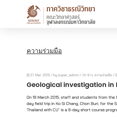
ความร่วมมือ
21. Mar. 2015
/ by
super_admin
/
ข่าว
,
ความร่วมมือ
/
Geological investigation in
On 19 March 2015, staff and students from the 
day field trip in Ko Si Chang, Chon Buri, for th
Thailand with CU” is a 9-day short course progra