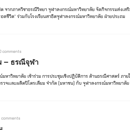
สิต จากภาควิชาธรณีวิทยา จุฬาลงกรณ์มหาวิทยาลัย จัดกิจกรรมส่งเสริ
ำให้รอดชีวิต” ร่วมกับโรงเรียนสาธิตจุฬาลงกรณ์มหาวิทยาลัย ฝ่ายประถม
0 comments
ผ – ธรณีจุฬา
์มหาวิทยาลัย เข้าร่วม การประชุมเชิงปฏิบัติการ ด้านธรณีศาสตร์ ภายใ
สำรวจและผลิตปิโตรเลียม จำกัด (มหาชน) กับ จุฬาลงกรณ์มหาวิทยาลั
0 comments
ผ