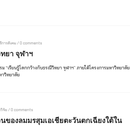
ริการสังคม
/
0 comments
วิทยา จุฬาฯ
รรม “เรียนรู้โลกกว้างกับธรณีวิทยา จุฬาฯ” ภายใต้โครงการมหาวิทยาลัย
าวิทยาลัย
วิจัย
/
0 comments
นของลมมรสุมเอเชียตะวันตกเฉียงใต้ใน