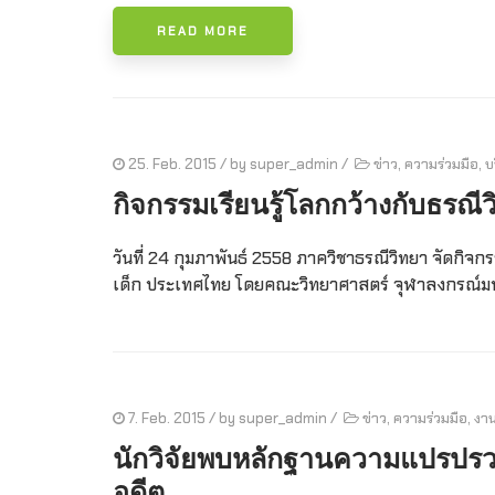
READ MORE
25. Feb. 2015
/ by
super_admin
/
ข่าว
,
ความร่วมมือ
,
บ
กิจกรรมเรียนรู้โลกกว้างกับธรณี
วันที่ 24 กุมภาพันธ์ 2558 ภาควิชาธรณีวิทยา จัดกิจก
เด็ก ประเทศไทย โดยคณะวิทยาศาสตร์ จุฬาลงกรณ์มห
7. Feb. 2015
/ by
super_admin
/
ข่าว
,
ความร่วมมือ
,
งาน
นักวิจัยพบหลักฐานความแปรปรว
อดีต