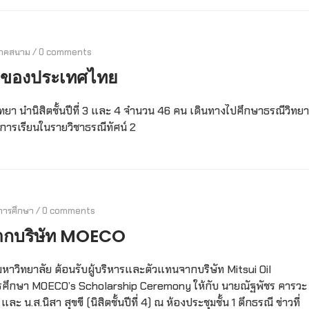
าคสนาม
/
0 comments
ือของประเทศไทย
ทยา นำนิสิตชั้นปีที่ 3 และ 4 จำนวน 46 คน เดินทางไปศึกษาธรณีวิทยา
งการเรียนในรายวิชาธรณีทัศน์ 2
การศึกษา
/
0 comments
าจากบริษัท MOECO
มหาวิทยาลัย ต้อนรับผู้บริหารและตัวแทนจากบริษัท Mitsui Oil
ารศึกษา MOECO’s Scholarship Ceremony ให้กับ นายณัฐพัชร คารวะ
3) และ น.ส.นิสา สุขขี (นิสิตชั้นปีที่ 4) ณ ห้องประชุมชั้น 1 ตึกธรณี ข่าวที่