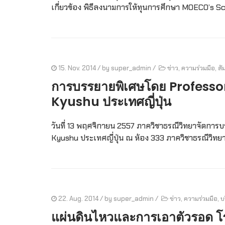
เกี่ยวข้อง พิธีลงนามการให้ทุนการศึกษา MOECO’s 
15. Nov. 2014
/ by
super_admin
/
ข่าว
,
ความร่วมมือ
,
สั
การบรรยายพิเศษโดย Professo
Kyushu ประเทศญี่ปุ่น
วันที่ 13 พฤศจิกายน 2557 ภาควิชาธรณีวิทยาจัดกา
Kyushu ประเทศญี่ปุ่น ณ ห้อง 333 ภาควิชาธรณีวิทย
22. Aug. 2014
/ by
super_admin
/
ข่าว
,
ความร่วมมือ
,
บ
แผ่นดินไหวและการเอาตัวรอด โร