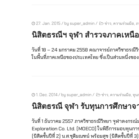
27. Jan. 2015
/ by
super_admin
/
ข่าว
,
ความร่วมมือ
,
ภ
นิสิตธรณีฯ จุฬา สำรวจภาคเหน
วันที่ 18 – 24 มกราคม 2558 คณาจารย์ภาควิชาธรณีวิ
ในพื้นที่ภาคเหนือของประเทศไทย ซึ่งเป็นส่วนหนึ่งขอ
1. Dec. 2014
/ by
super_admin
/
ข่าว
,
ความร่วมมือ
,
ทุน
นิสิตธรณี จุฬา รับทุนการศึกษ
วันที่ 1 ธันวาคม 2557 ภาควิชาธรณีวิทยา จุฬาลงกรณ์
Exploration Co. Ltd. (MOECO) ในพิธีการมอบทุนก
(นิสิตชั้นปีที่ 2) น.ส.ชุติมณฑน์ พร้อมสุข (นิสิตชั้นปีที่ 