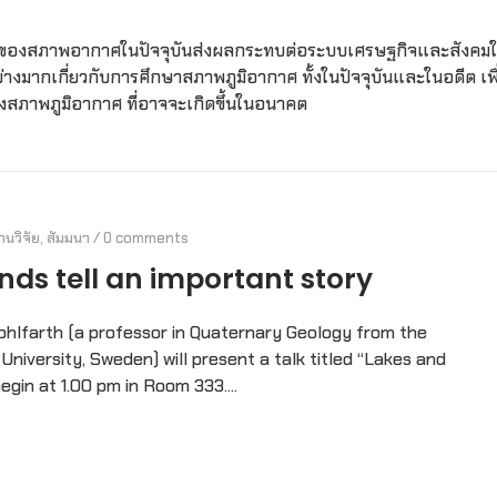
องสภาพอากาศในปัจจุบันส่งผลกระทบต่อระบบเศรษฐกิจและสังคม
งมากเกี่ยวกับการศึกษาสภาพภูมิอากาศ ทั้งในปัจจุบันและในอดีต เพื
ลงสภาพภูมิอากาศ ที่อาจจะเกิดขึ้นในอนาคต
านวิจัย
,
สัมมนา
/
0 comments
ds tell an important story
Wohlfarth (a professor in Quaternary Geology from the
iversity, Sweden) will present a talk titled “Lakes and
egin at 1.00 pm in Room 333....