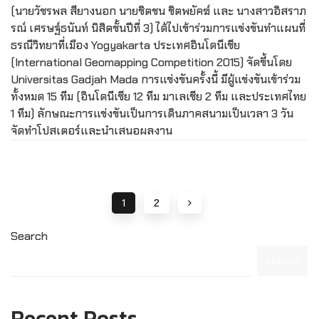
(นายวัชรพล สียางนอก นายชิตชน ชิตพยัคฆ์ และ นางสาวอิสราภ
รณ์ เศรษฐ์ธนันท์ นิสิตชั้นปีที่ 3) ได้ไปเข้าร่วมการแข่งขันทำแผนที่
ธรณีวิทยาที่เมือง Yogyakarta ประเทศอินโดนีเชีย
(International Geomapping Competition 2015) จัดขึ้นโดย
Universitas Gadjah Mada การแข่งขันครั้งนี้ มีผู้แข่งขันเข้าร่วม
ทั้งหมด 15 ทีม (อินโดนีเชีย 12 ทีม มาเลเชีย 2 ทีม และประเทศไทย
1 ทีม) ลักษณะการแข่งขันเป็นการเดินภาคสนามเป็นเวลา 3 วัน
จัดทำโปสเตอร์และนำเสนอผลงาน
1
2
Search
SEARCH
Recent Posts