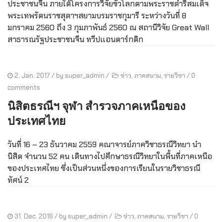
ประชาชนจีน ภายใต้โครงการวิจัยขั้วโลกตามพระราชดำริสมเด็จ
พระเทพรัตนราชสุดาฯสยามบรมราชกุมารี ระหว่างวันที่ 8
มกราคม 2560 ถึง 3 กุมภาพันธ์ 2560 ณ สถานีวิจัย Great Wall
สาธารณรัฐประชาชนจีน ทวีปแอนตาร์กติก
2. Jan. 2017
/ by
super_admin
/
ข่าว
,
ภาคสนาม
,
รายวิชา
/
0
comments
นิสิตธรณีฯ จุฬา สำรวจภาคเหนือของ
ประเทศไทย
วันที่ 16 – 23 ธันวาคม 2559 คณาจารย์ภาควิชาธรณีวิทยา นำ
นิสิต จำนวน 52 คน เดินทางไปศึกษาธรณีวิทยาในพื้นที่ภาคเหนือ
ของประเทศไทย ซึ่งเป็นส่วนหนึ่งของการเรียนในรายวิชาธรณี
ทัศน์ 2
31. Dec. 2016
/ by
super_admin
/
ข่าว
,
ภาคสนาม
,
รายวิชา
/
0