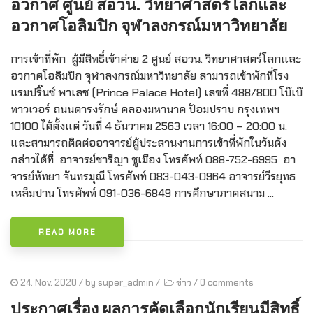
อวกาศ ศูนย์ สอวน. วิทยาศาสตร์โลกและ
อวกาศโอลิมปิก จุฬาลงกรณ์มหาวิทยาลัย
การเข้าที่พัก ผู้มีสิทธิ์เข้าค่าย 2 ศูนย์ สอวน. วิทยาศาสตร์โลกและ
อวกาศโอลิมปิก จุฬาลงกรณ์มหาวิทยาลัย สามารถเข้าพักที่โรง
แรมปริ๊นซ์ พาเลซ (Prince Palace Hotel) เลขที่ 488/800 โบ๊เบ๊
ทาวเวอร์ ถนนดารงรักษ์ คลองมหานาค ป้อมปราบ กรุงเทพฯ
10100 ได้ตั้งแต่ วันที่ 4 ธันวาคม 2563 เวลา 16:00 – 20:00 น.
และสามารถติดต่ออาจารย์ผู้ประสานงานการเข้าที่พักในวันดัง
กล่าวได้ที่ อาจารย์ชารีญา ชูเมือง โทรศัพท์ 088-752-6995 อา
จารย์หัทยา จันทรมุณี โทรศัพท์ 083-043-0964 อาจารย์วีรยุทธ
เหล็มปาน โทรศัพท์ 091-036-6849 การศึกษาภาคสนาม ...
READ MORE
24. Nov. 2020
/ by
super_admin
/
ข่าว
/
0 comments
ประกาศเรื่อง ผลการคัดเลือกนักเรียนมีสิทธิ์