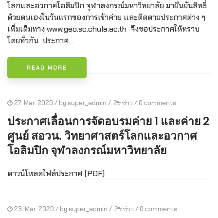
โลกและอวกาศโอลิมปิก จุฬาลงกรณ์มหาวิทยาลัย มายืนยันสิทธิ์
ด้วยตนเองในวันแรกของการเข้าค่าย และติดตามประกาศต่าง ๆ
เพิ่มเติมทาง www.geo.sc.chula.ac.th จึงขอประกาศให้ทราบ
โดยทั่วกัน ประกาศ...
READ MORE
27. Mar. 2020
/ by
super_admin
/
ข่าว
/
0 comments
ประกาศเลื่อนการจัดอบรมค่าย 1 และค่าย 2
ศูนย์ สอวน. วิทยาศาสตร์โลกและอวกาศ
โอลิมปิก จุฬาลงกรณ์มหาวิทยาลัย
ดาวน์โหลดไฟล์ประกาศ (PDF)
23. Mar. 2020
/ by
super_admin
/
ข่าว
/
0 comments