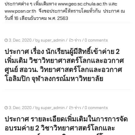
ประกาศต่าง ๆ เพิ่มเติมทาง www.geo.sc.chula.ac.th และ
www.posn.or.th จึงขอประกาศให้ทราบโดยทั่วกัน ประกาศ ณ
วันที่ 16 เดือนธันวาคม พ.ศ. 2563
3. Dec. 2020
/ by
super_admin
/
ข่าว
/
0 comments
ประกาศ เรื่อง นักเรียนผู้มีสิทธิ์เข้าค่าย 2
เพิ่มเติม วิชาวิทยาศาสตร์โลกและอวกาศ
ศูนย์ สอวน. วิทยาศาสตร์โลกและอวกาศ
โอลิมปิก จุฬาลงกรณ์มหาวิทยาลัย
3. Dec. 2020
/ by
super_admin
/
ข่าว
/
0 comments
ประกาศ รายละเอียดเพิ่มเติมในการการจัด
อบรมค่าย 2 วิชาวิทยาศาสตร์โลกและ