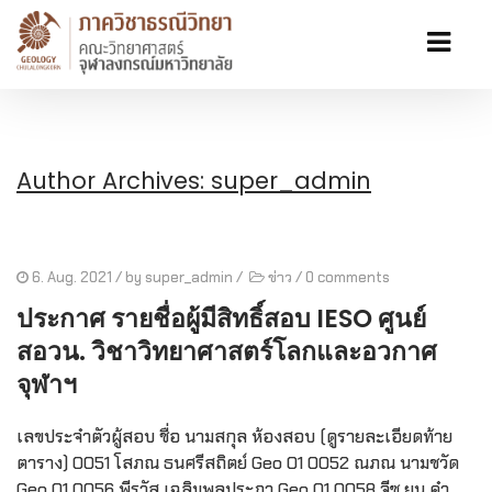
Author Archives: super_admin
6. Aug. 2021
/ by
super_admin
/
ข่าว
/
0 comments
ประกาศ รายชื่อผู้มีสิทธิ์สอบ IESO ศูนย์
สอวน. วิชาวิทยาศาสตร์โลกและอวกาศ
จุฬาฯ
เลขประจำตัวผู้สอบ ชื่อ นามสกุล ห้องสอบ (ดูรายละเอียดท้าย
ตาราง) 0051 โสภณ ธนศรีสถิตย์ Geo 01 0052 ณภณ นามชวัด
Geo 01 0056 พีรวัส เฉลิมพลประภา Geo 01 0058 จีซู ยุน คำ