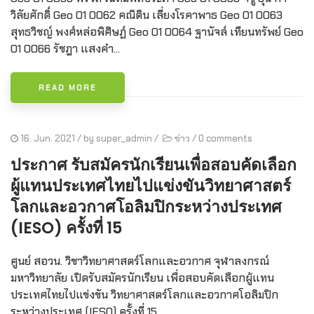
วิลัยศักดิ์ Geo 01 0062 คณิติน เลี่ยงโรคาพาธ Geo 01 0063
สุทธวิชญ์ พงศ์หล่อพิศิษฏ์ Geo 01 0064 ฐานัจล์ เทียนทรัพย์ Geo
01 0066 รัชฎา แสงคำ...
READ MORE
16. Jun. 2021
/ by
super_admin
/
ข่าว
/
0 comments
ประกาศ รับสมัครนักเรียนเพื่อสอบคัดเลือก
ผู้แทนประเทศไทยไปแข่งขันวิทยาศาสตร์
โลกและอวกาศโอลิมปิกระหว่างประเทศ
(IESO) ครั้งที่ 15
ศูนย์ สอวน. วิชาวิทยาศาสตร์โลกและอวกาศ จุฬาลงกรณ์
มหาวิทยาลัย เปิดรับสมัครนักเรียน เพื่อสอบคัดเลือกผู้แทน
ประเทศไทยไปแข่งขัน วิทยาศาสตร์โลกและอวกาศโอลิมปิก
ระหว่างประเทศ (IESO) ครั้งที่ 15