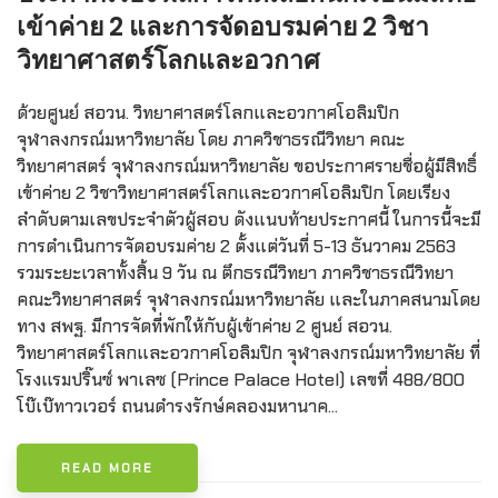
เข้าค่าย 2 และการจัดอบรมค่าย 2 วิชา
วิทยาศาสตร์โลกและอวกาศ
ด้วยศูนย์ สอวน. วิทยาศาสตร์โลกและอวกาศโอลิมปิก
จุฬาลงกรณ์มหาวิทยาลัย โดย ภาควิชาธรณีวิทยา คณะ
วิทยาศาสตร์ จุฬาลงกรณ์มหาวิทยาลัย ขอประกาศรายชื่อผู้มีสิทธิ์
เข้าค่าย 2 วิชาวิทยาศาสตร์โลกและอวกาศโอลิมปิก โดยเรียง
ลำดับตามเลขประจำตัวผู้สอบ ดังแนบท้ายประกาศนี้ ในการนี้จะมี
การดำเนินการจัดอบรมค่าย 2 ตั้งแต่วันที่ 5-13 ธันวาคม 2563
รวมระยะเวลาทั้งสิ้น 9 วัน ณ ตึกธรณีวิทยา ภาควิชาธรณีวิทยา
คณะวิทยาศาสตร์ จุฬาลงกรณ์มหาวิทยาลัย และในภาคสนามโดย
ทาง สพฐ. มีการจัดที่พักให้กับผู้เข้าค่าย 2 ศูนย์ สอวน.
วิทยาศาสตร์โลกและอวกาศโอลิมปิก จุฬาลงกรณ์มหาวิทยาลัย ที่
โรงแรมปริ๊นซ์ พาเลซ (Prince Palace Hotel) เลขที่ 488/800
โบ๊เบ๊ทาวเวอร์ ถนนดำรงรักษ์คลองมหานาค...
READ MORE